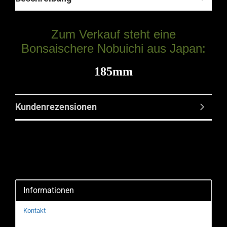
Zum Verkauf steht eine
Bonsaischere Nobuichi aus Japan
:
185mm
Kundenrezensionen
Informationen
Kontakt