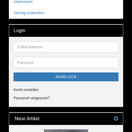
Impressum
Vertrag widerrufen
Login
E-
Mail-
Adresse
Passwort
ANMELDEN
Konto erstellen
Passwort vergessen?
Neue Artikel