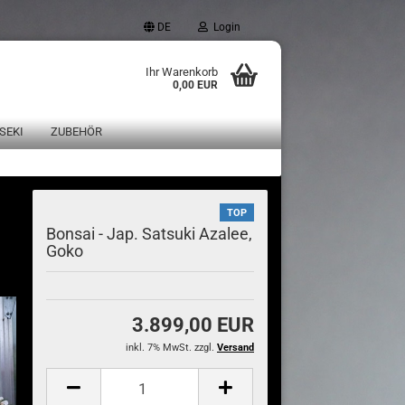
DE
Login
Ihr Warenkorb
0,00 EUR
SEKI
ZUBEHÖR
TOP
Bonsai - Jap. Satsuki Azalee,
Goko
3.899,00 EUR
inkl. 7% MwSt. zzgl.
Versand