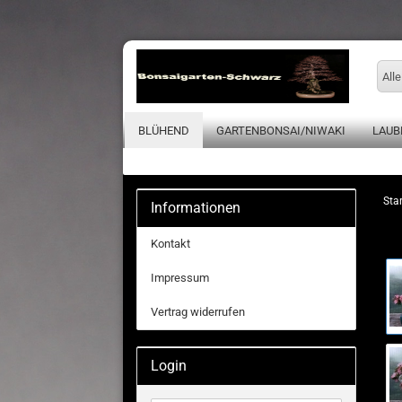
Alle
BLÜHEND
GARTENBONSAI/NIWAKI
LAUB
Star
Informationen
Kontakt
Impressum
Vertrag widerrufen
Login