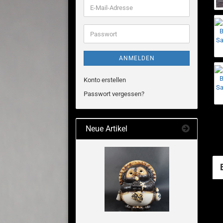
E-
Mail-
Adresse
Passwort
ANMELDEN
Konto erstellen
Passwort vergessen?
Neue Artikel