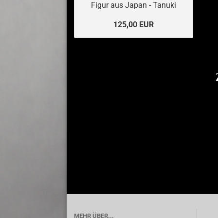
Figur aus Japan - Tanuki
125,00 EUR
MEHR ÜBER...